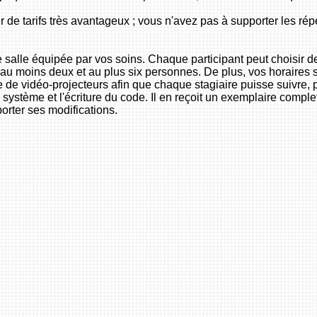
r de tarifs très avantageux ; vous n'avez pas à supporter les r
 salle équipée par vos soins. Chaque participant peut choisir de
au moins deux et au plus six personnes. De plus, vos horaires s
ide de vidéo-projecteurs afin que chaque stagiaire puisse suivr
e système et l'écriture du code. Il en reçoit un exemplaire compl
porter ses modifications.