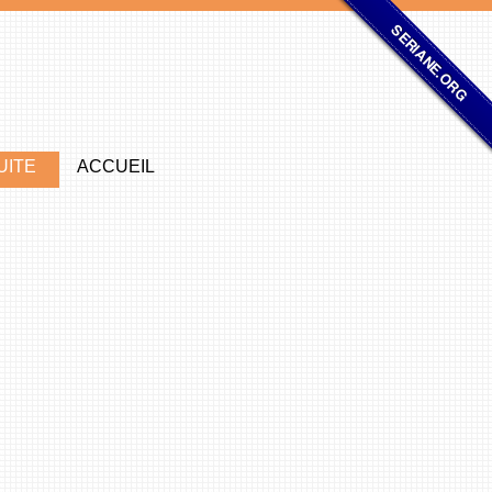
SERIANE.ORG
UITE
ACCUEIL