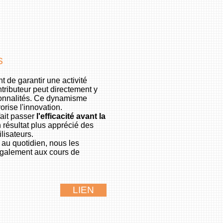
s
nt de garantir une activité
tributeur peut directement y
ionnalités. Ce dynamisme
orise l'innovation.
ait passer
l'efficacité avant la
 résultat plus apprécié des
lisateurs.
 au quotidien, nous les
également aux cours de
LIEN