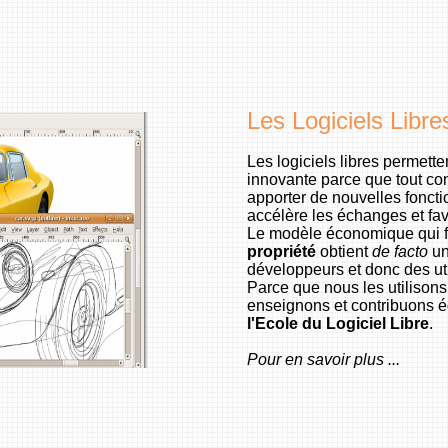
Les Logiciels Libre
Les logiciels libres permette
innovante parce que tout con
apporter de nouvelles fonct
accélère les échanges et fav
Le modèle économique qui f
propriété
obtient
de facto
un
développeurs et donc des uti
Parce que nous les utilisons
enseignons et contribuons 
l'Ecole du Logiciel Libre
.
Pour en savoir plus ...