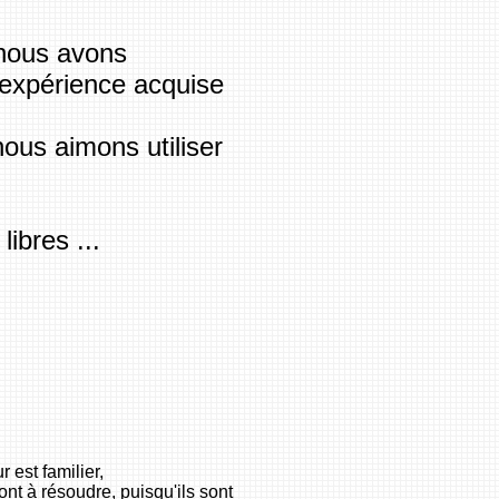
 nous avons
 expérience acquise
nous aimons utiliser
ibres ...
 est familier,
 ont à résoudre, puisqu'ils sont