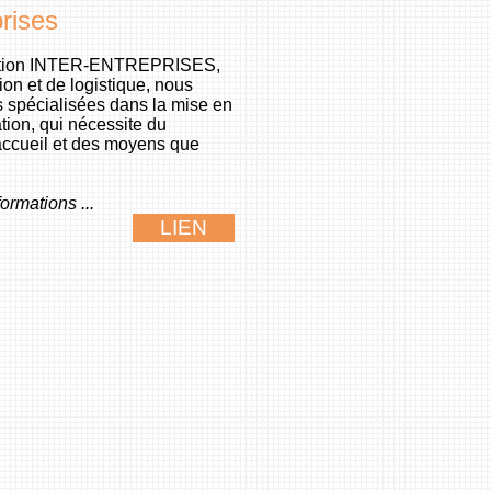
prises
mation INTER-ENTREPRISES,
ion et de logistique, nous
s spécialisées dans la mise en
tion, qui nécessite du
'accueil et des moyens que
ormations ...
LIEN