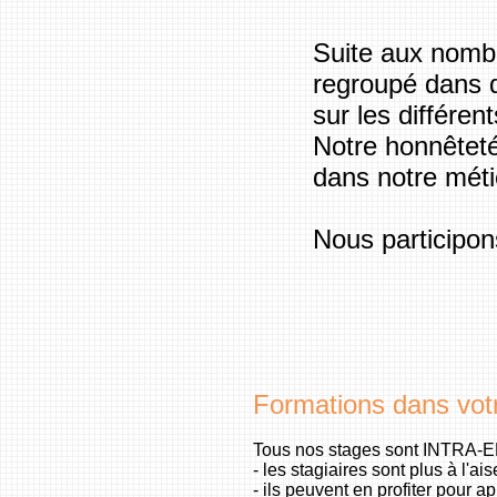
Suite aux nomb
regroupé dans q
sur les différe
Notre honnêteté
dans notre métie
Nous participons
Formations dans votr
Tous nos stages sont INTRA-E
- les stagiaires sont plus à l'
- ils peuvent en profiter pour a