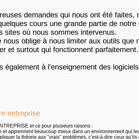
reuses demandes qui nous ont été faites,
uelques cours une grande partie de notre
nts sites où nous sommes intervenus.
 nous oblige à nous limiter aux outils que 
r et surtout qui fonctionnent parfaitement.
 également à l'enseignement des logiciels l
e entreprise
NTREPRISE et ce pour plusieurs raisons :
aise et apprennent beaucoup mieux dans un environnement qui leur
ppliquer la théorie aux "vrais" problèmes, c'est-à-dire ceux qu'ils