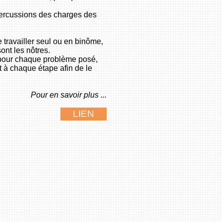
épercussions des charges des
 travailler seul ou en binôme,
ont les nôtres.
e, pour chaque problème posé,
et à chaque étape afin de le
Pour en savoir plus ...
LIEN